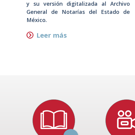
ca
y su versión digitalizada al Archivo
en
General de Notarías del Estado de
México.
Leer más