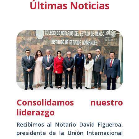
Últimas Noticias
Consolidamos nuestro
liderazgo
Recibimos al Notario David Figueroa,
presidente de la Unión Internacional