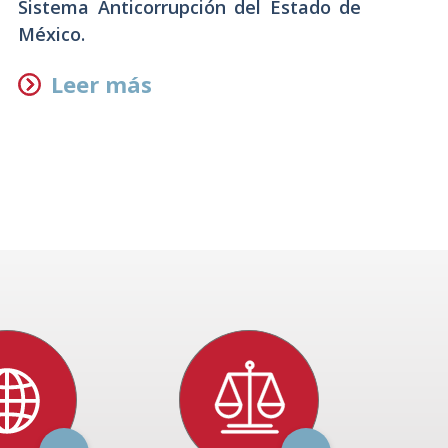
Sistema Anticorrupción del Estado de
r
México.
n
Leer más