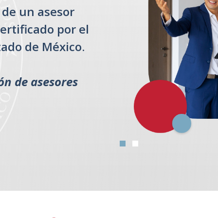
s de un asesor
ertificado por el
tado de México.
ón de asesores
s