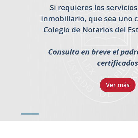
Si requieres los servicio
inmobiliario, que sea uno c
Colegio de Notarios del Es
Consulta en breve el padr
certificado
Ver más