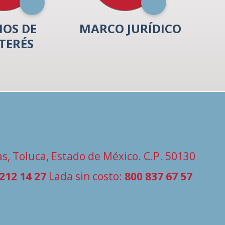
IOS DE
MARCO JURÍDICO
TERÉS
s, Toluca, Estado de México. C.P. 50130
 212 14 27
Lada sin costo:
800 837 67 57