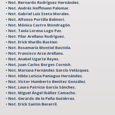
• Not. Bernardo Rodríguez Hernández.
• Not. Andrés Hoffmann Palomar.
• Not. Gabriel Luis Ezeta Morales.
• Not. Alfonso Portilla Balmori.
• Not. Mónica Castro Mondragón.
• Not. Tania Lorena Lugo Paz.
• Not. Pilar Arellano Rodríguez.
• Not. Erick Murillo Bastien
• Not. Rosamaría Montiel Bastida.
• Not. Francisco Arce Arellano.
• Not. Anabel Ugarte Reyes.
• Not. Juan Carlos Borges Cornish.
• Not. Mariana Fernández García Velázquez.
• Not. Hilda Leticia Paniagua Hernández.
• Not. Victor Humberto Benítez González.
• Not. Laura Patricia García Sánchez.
• Not. Miguel Ángel Ibáñez Camacho.
• Not. Gerardo de la Peña Gutiérrez.
• Not. Erick Santin Becerril.