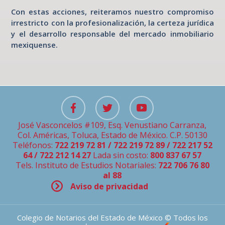
Con estas acciones, reiteramos nuestro compromiso
irrestricto con la profesionalización, la certeza jurídica
y el desarrollo responsable del mercado inmobiliario
mexiquense.
José Vasconcelos #109, Esq. Venustiano Carranza,
Col. Américas, Toluca, Estado de México. C.P. 50130
Teléfonos:
722 219 72 81 / 722 219 72 89 / 722 217 52
64 / 722 212 14 27
Lada sin costo:
800 837 67 57
Tels. Instituto de Estudios Notariales:
722 706 76 80
al 88
Aviso de privacidad
Colegio de Notarios del Estado de México © Todos los