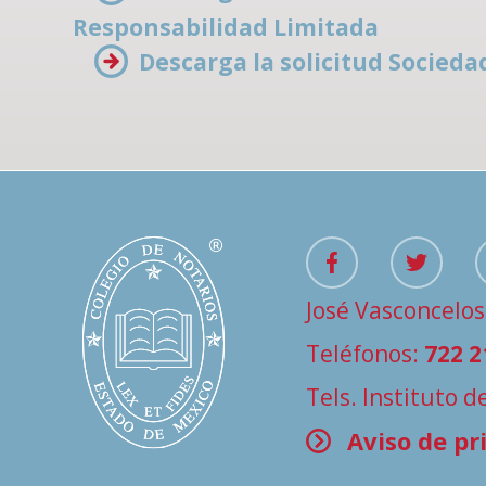
Responsabilidad Limitada
Descarga la solicitud Socied
José Vasconcelos
Teléfonos:
722 2
Tels. Instituto 
Aviso de pr