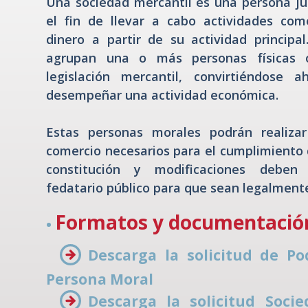
Una sociedad mercantil es una persona ju
el fin de llevar a cabo actividades com
dinero a partir de su actividad principa
agrupan una o más personas físicas 
legislación mercantil, convirtiéndose 
desempeñar una actividad económica.
Estas personas morales podrán realiza
comercio necesarios para el cumplimiento d
constitución y modificaciones deben 
fedatario público para que sean legalment
Formatos y documentació
•
Descarga la solicitud de P
Persona Moral
Descarga la solicitud Soci