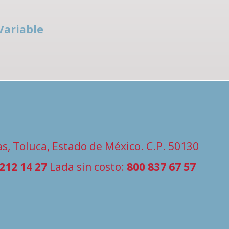
Variable
s, Toluca, Estado de México. C.P. 50130
 212 14 27
Lada sin costo:
800 837 67 57