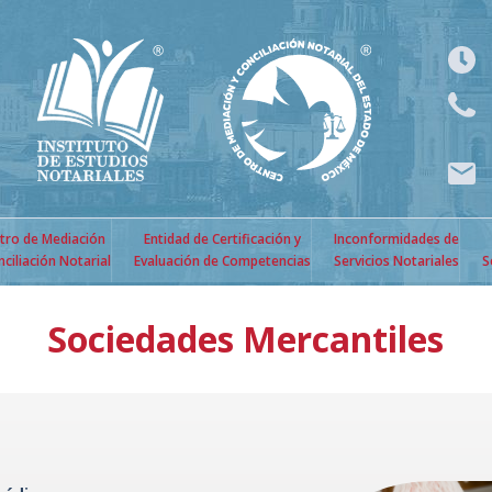
tro de Mediación
Entidad de Certificación y
Inconformidades de
nciliación Notarial
Evaluación de Competencias
Servicios Notariales
S
Sociedades Mercantiles