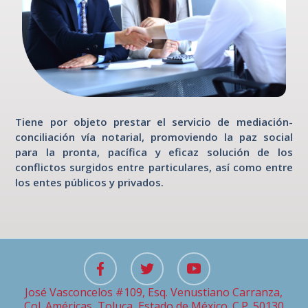
Ventanilla
Notarial
Intranet
Tiene por objeto prestar el servicio de mediación-
conciliación vía notarial, promoviendo la paz social
para la pronta, pacífica y eficaz solución de los
conflictos surgidos entre particulares, así como entre
los entes públicos y privados.
José Vasconcelos #109, Esq. Venustiano Carranza,
Col. Américas, Toluca, Estado de México. C.P. 50130