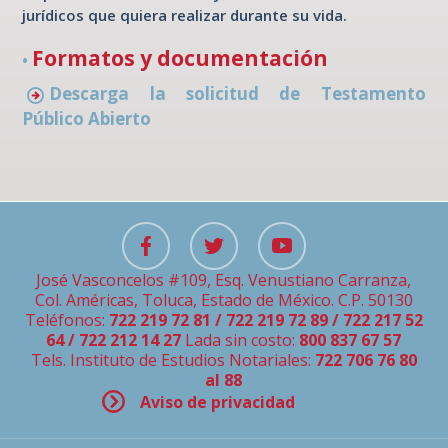
jurídicos que quiera realizar durante su vida.
Formatos y documentación
•
Descarga la solicitud de Testamento
Público Abierto
José Vasconcelos #109, Esq. Venustiano Carranza,
Col. Américas, Toluca, Estado de México. C.P. 50130
Teléfonos:
722 219 72 81 / 722 219 72 89 / 722 217 52
64 / 722 212 14 27
Lada sin costo:
800 837 67 57
Tels. Instituto de Estudios Notariales:
722 706 76 80
al 88
Aviso de privacidad